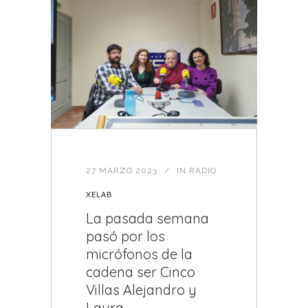
27 MARZO 2023
IN
RADIO
XELAB
La pasada semana
pasó por los
micrófonos de la
cadena ser Cinco
Villas Alejandro y
Laura,