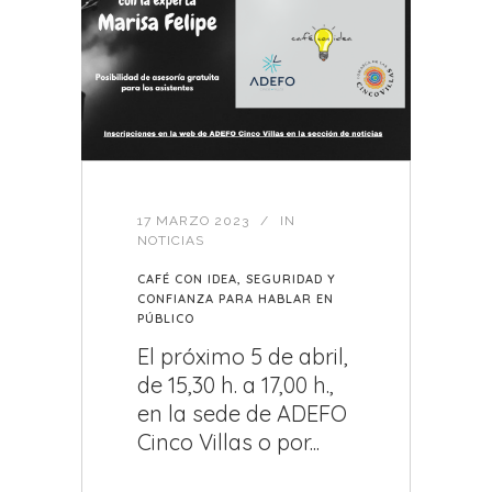
17 MARZO 2023
IN
NOTICIAS
CAFÉ CON IDEA, SEGURIDAD Y
CONFIANZA PARA HABLAR EN
PÚBLICO
El próximo 5 de abril,
de 15,30 h. a 17,00 h.,
en la sede de ADEFO
Cinco Villas o por...