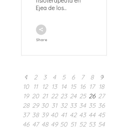
fisioterapeuta en
Ejea de los...
Share
1
2
3
4
5
6
7
8
9
10
11
12
13
14
15
16
17
18
19
20
21
22
23
24
25
26
27
28
29
30
31
32
33
34
35
36
37
38
39
40
41
42
43
44
45
46
47
48
49
50
51
52
53
54