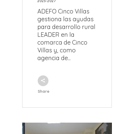
2023-2027
ADEFO Cinco Villas
gestiona las ayudas
para desarrollo rural
LEADER en la
comarca de Cinco
Villas y, como
agencia de...
Share