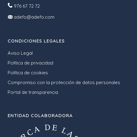
976 67 72 72
adefo@adefo.com
CONDICIONES LEGALES
Aviso Legal
Política de privacidad
Política de cookies
Compromiso con la protección de datos personales
Portal de transparencia
ENTIDAD COLABORADORA