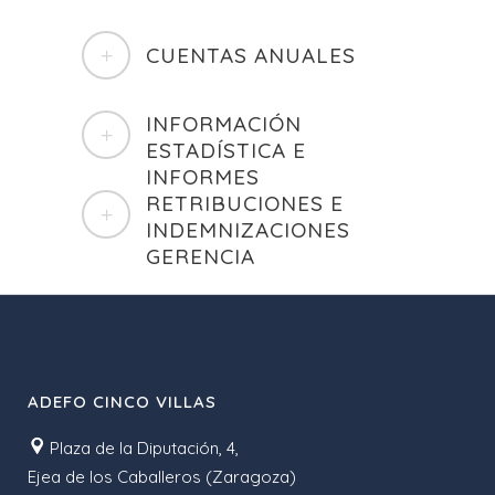
CUENTAS ANUALES
INFORMACIÓN
ESTADÍSTICA E
INFORMES
RETRIBUCIONES E
INDEMNIZACIONES
GERENCIA
ADEFO CINCO VILLAS
Plaza de la Diputación, 4,
Ejea de los Caballeros (Zaragoza)