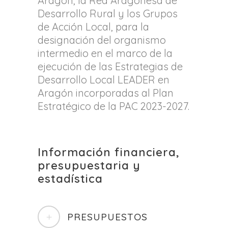
Aragón, la Red Aragonesa de
Desarrollo Rural y los Grupos
de Acción Local, para la
designación del organismo
intermedio en el marco de la
ejecución de las Estrategias de
Desarrollo Local LEADER en
Aragón incorporadas al Plan
Estratégico de la PAC 2023-2027.
Información financiera,
presupuestaria y
estadística
PRESUPUESTOS