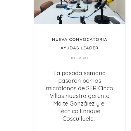
NUEVA CONVOCATORIA
AYUDAS LEADER
IN
RADIO
La pasada semana
pasaron por los
micrófonos de SER Cinco
Villas nuestra gerente
Maite González y el
técnico Enrique
Cosculluela...