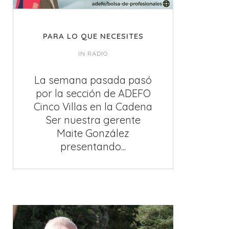
PARA LO QUE NECESITES
IN
RADIO
La semana pasada pasó
por la sección de ADEFO
Cinco Villas en la Cadena
Ser nuestra gerente
Maite González
presentando...