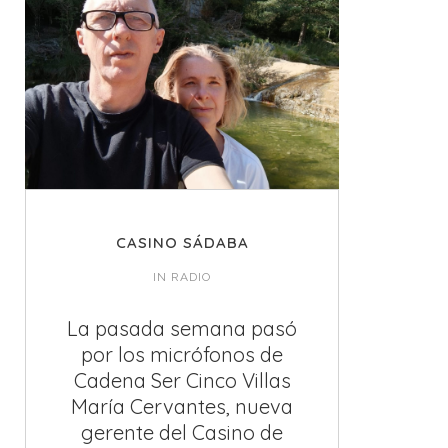
CASINO SÁDABA
IN
RADIO
La pasada semana pasó
por los micrófonos de
Cadena Ser Cinco Villas
María Cervantes, nueva
gerente del Casino de