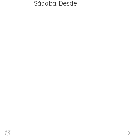
Sádaba. Desde...
13