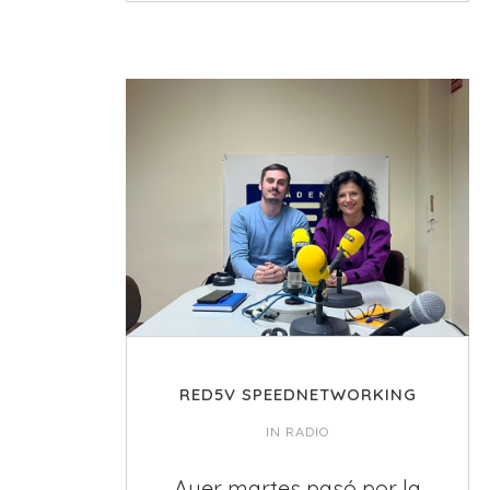
RED5V SPEEDNETWORKING
IN
RADIO
Ayer martes pasó por la