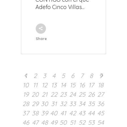
Adefo Cinco Villas...
Share
1
2
3
4
5
6
7
8
9
10
11
12
13
14
15
16
17
18
19
20
21
22
23
24
25
26
27
28
29
30
31
32
33
34
35
36
37
38
39
40
41
42
43
44
45
46
47
48
49
50
51
52
53
54