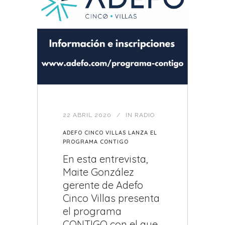
22 ABRIL 2020
IN
RADIO
ADEFO CINCO VILLAS LANZA EL
PROGRAMA CONTIGO
En esta entrevista,
Maite González
gerente de Adefo
Cinco Villas presenta
el programa
CONTIGO con el que