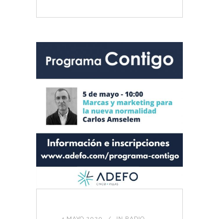
4 MAYO 2020
IN
RADIO