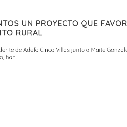
NTOS UN PROYECTO QUE FAVOR
ITO RURAL
ente de Adefo Cinco Villas junto a Maite Gonzal
, han...