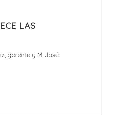
ECE LAS
ez, gerente y M. José