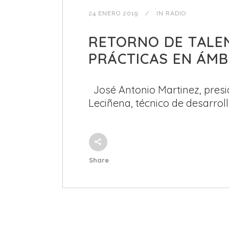
24 ENERO 2019
IN
RADIO
RETORNO DE TALE
PRÁCTICAS EN ÁMB
José Antonio Martinez, presid
Leciñena, técnico de desarrollo
Share