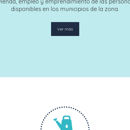
vienda, empleo y emprendimiento de las persona
disponibles en los municipios de la zona.
Ver más