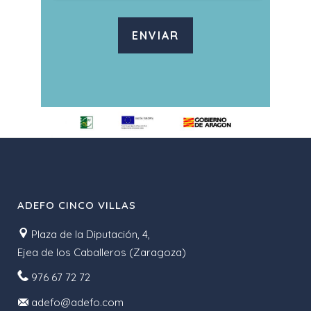
ENVIAR
ADEFO CINCO VILLAS
Plaza de la Diputación, 4,
Ejea de los Caballeros (Zaragoza)
976 67 72 72
adefo@adefo.com