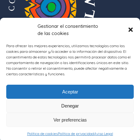
Gestionar el consentimiento
de las cookies
Para ofrecer las mejores experiencias, utilizamos tecnologías como las
cookies para almacenar y/o acceder a la información del dispositivo. El
consentimiento de estas tecnologías nos permitirá procesar datos como el
comportamiento de navegación o las identificaciones únicas en este sitio.
No consentir o retirar el consentimiento, puede afectar negativamente a
ciertas características y funciones.
Aceptar
Denegar
Ver preferencias
COPYRIGHT © 2017 ADEFO · CINCO VILLAS - DESARROLLO:
SEPHOR
CONSULTING
Política de cookies
Política de privacidad
Aviso Legal