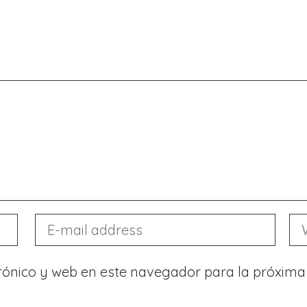
rónico y web en este navegador para la próxima