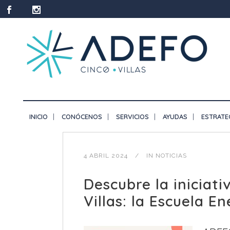
INICIO
CONÓCENOS
SERVICIOS
AYUDAS
ESTRATE
4 ABRIL 2024
IN
NOTICIAS
Descubre la iniciat
Villas: la Escuela 