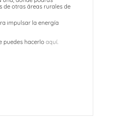
s de otras áreas rurales de
ra impulsar la energía
te puedes hacerlo
aquí
.