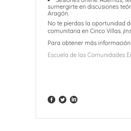
sumergirte en discusiones teór
Aragón.
No te pierdas la oportunidad d
comunitaria en Cinco Villas. ¡I
Para obtener más información 
Escuela de las Comunidades En