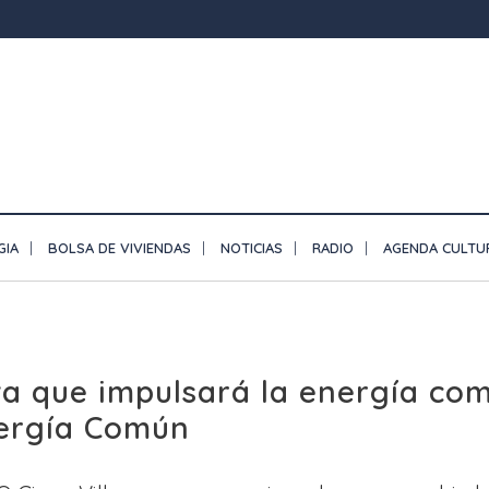
GIA
BOLSA DE VIVIENDAS
NOTICIAS
RADIO
AGENDA CULTU
iva que impulsará la energía co
Energía Común