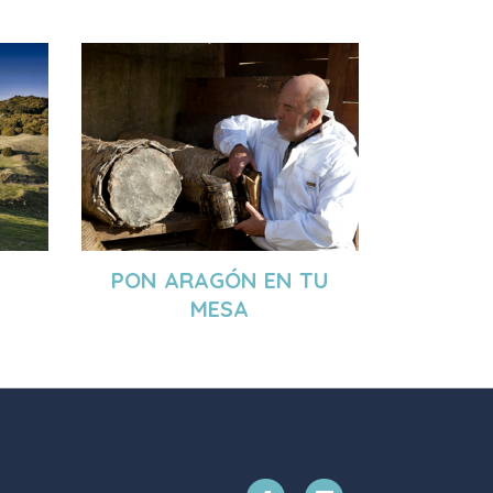
PON ARAGÓN EN TU
MESA