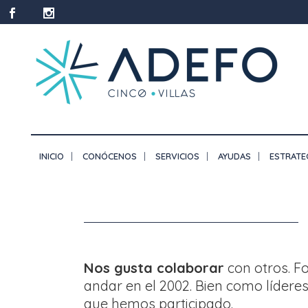
INICIO
CONÓCENOS
SERVICIOS
AYUDAS
ESTRATE
Nos gusta colaborar
con otros. F
andar en el 2002. Bien como líder
que hemos participado.