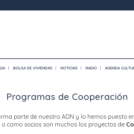
GIA
BOLSA DE VIVIENDAS
NOTICIAS
RADIO
AGENDA CULTU
Programas de Cooperación
orma parte de nuestro ADN y lo hemos puesto e
es o como socios son muchos los proyectos de
Co