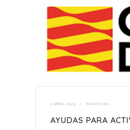
2 ABRIL 2023
IN
NOTICIAS
AYUDAS PARA ACTI