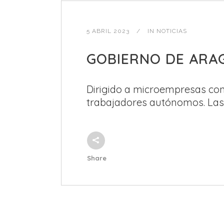
5 ABRIL 2023
IN
NOTICIAS
GOBIERNO DE ARA
Dirigido a microempresas co
trabajadores autónomos. Las..
Share