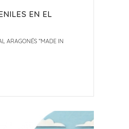
ENILES EN EL
RAL ARAGONÉS “MADE IN