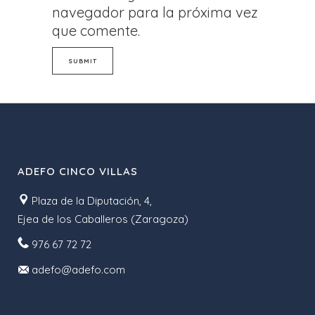
navegador para la próxima vez
que comente.
ADEFO CINCO VILLAS
Plaza de la Diputación, 4,
Ejea de los Caballeros (Zaragoza)
976 67 72 72
adefo@adefo.com