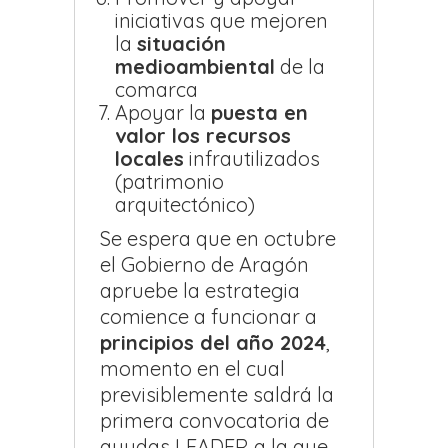
iniciativas que mejoren
la
situación
medioambiental
de la
comarca
Apoyar la
puesta en
valor los recursos
locales
infrautilizados
(patrimonio
arquitectónico)
Se espera que en octubre
el Gobierno de Aragón
apruebe la estrategia
comience a funcionar a
principios del año 2024
,
momento en el cual
previsiblemente saldrá la
primera convocatoria de
ayudas LEADER a la que