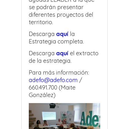
se podrán presentar
diferentes proyectos del
territorio.
Descarga
aquí
la
Estrategia completa.
Descarga
aquí
el extracto
de la estrategia.
Para más información:
adefo@adefo.com
/
660.491.700 (Maite
González)