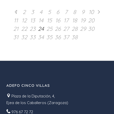
1
2
3
4
5
6
7
8
9
10
11
12
13
14
15
16
17
18
19
20
21
22
23
24
25
26
27
28
29
30
31
32
33
34
35
36
37
38
ADEFO CINCO VILLAS
Plaza de la Diputación, 4,
Ejea de los Caballeros (Zaragoza)
976 67 72 72