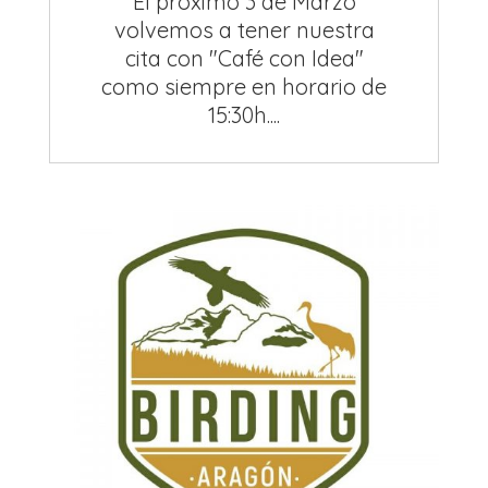
El próximo 3 de Marzo
volvemos a tener nuestra
cita con "Café con Idea"
como siempre en horario de
15:30h....