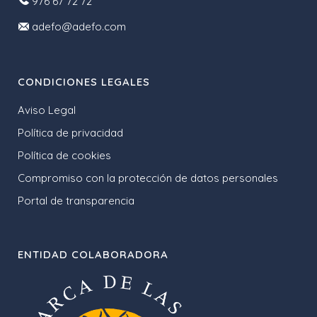
976 67 72 72
adefo@adefo.com
CONDICIONES LEGALES
Aviso Legal
Política de privacidad
Política de cookies
Compromiso con la protección de datos personales
Portal de transparencia
ENTIDAD COLABORADORA