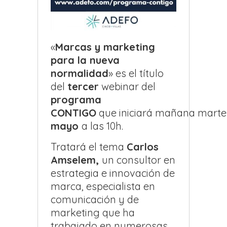
«
Marcas y marketing
para la nueva
normalidad
» es el título
del
tercer
webinar del
programa
CONTIGO
que iniciará mañana mart
mayo
a las 10h.
Tratará el tema
Carlos
Amselem,
un consultor en
estrategia e innovación de
marca, especialista en
comunicación y de
marketing que ha
trabajado en numerosas