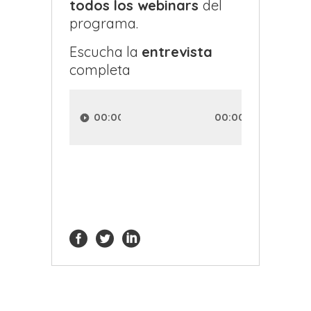
todos los webinars
del
programa.
Escucha la
entrevista
completa
Reproductor
de
00:00
00:00
audio