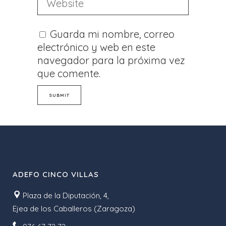
Guarda mi nombre, correo
electrónico y web en este
navegador para la próxima vez
que comente.
ADEFO CINCO VILLAS
Plaza de la Diputación, 4,
Ejea de los Caballeros (Zaragoza)