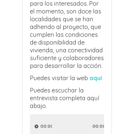
para los interesados. Por
el momento, son doce las
localidades que se han
adherido al proyecto, que
cumplen las condiciones
de disponibilidad de
vivienda, una conectividad
suficiente y colaboradores
para desarrollar la acción.
Puedes visitar la web
aquí
Puedes escuchar la
entrevista completa aquí
abajo.
Reproductor
de
00:00
00:00
audio