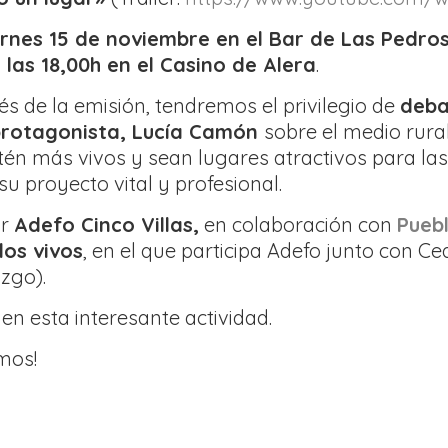
rnes 15 de noviembre en el Bar de Las Pedros
las 18,00h en el Casino de Alera
.
 de la emisión, tendremos el privilegio de
deba
 protagonista, Lucía Camón
sobre el medio rur
tén más vivos y sean lugares atractivos para la
u proyecto vital y profesional.
or
Adefo Cinco Villas,
en colaboración con
Pueb
los vivos
, en el que participa Adefo junto con
zgo).
en esta interesante actividad.
amos!