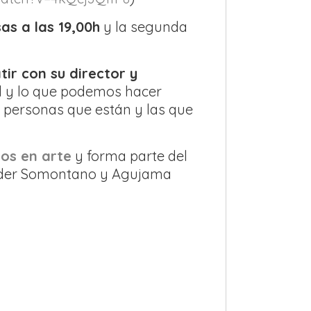
as a las 19,00h
y la segunda
tir
con su director y
al y lo que podemos hacer
s personas que están y las que
los en arte
y forma parte del
 Ceder Somontano y Agujama