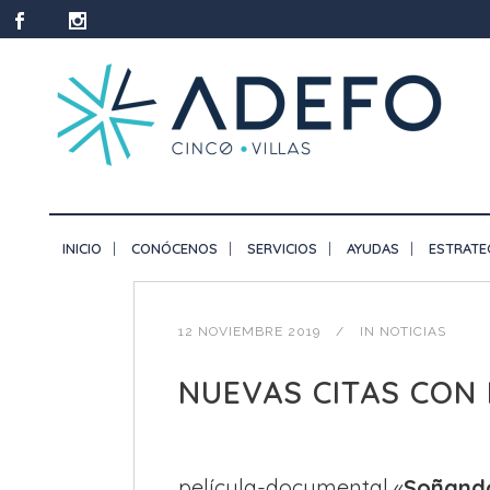
INICIO
CONÓCENOS
SERVICIOS
AYUDAS
ESTRATE
12 NOVIEMBRE 2019
IN
NOTICIAS
NUEVAS CITAS CON
película-documental «
Soñando