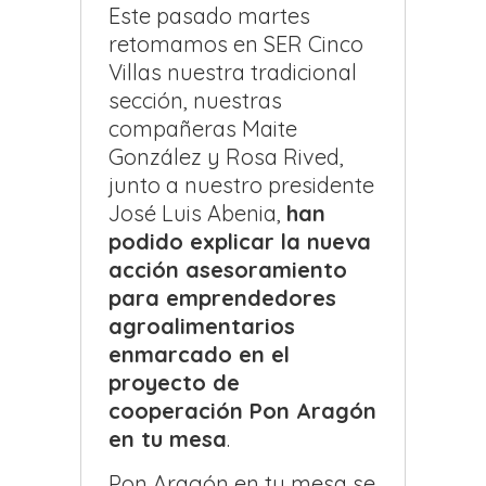
Este pasado martes
retomamos en SER Cinco
Villas nuestra tradicional
sección, nuestras
compañeras Maite
González y Rosa Rived,
junto a nuestro presidente
José Luis Abenia,
han
podido explicar la nueva
acción asesoramiento
para emprendedores
agroalimentarios
enmarcado en el
proyecto de
cooperación Pon Aragón
en tu mesa
.
Pon Aragón en tu mesa se