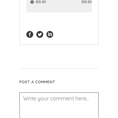
de
00:00
00:00
audio
POST A COMMENT