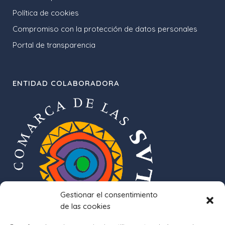
Política de cookies
Compromiso con la protección de datos personales
Portal de transparencia
ENTIDAD COLABORADORA
Gestionar el consentimiento
de las cookies