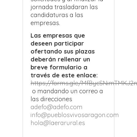
jornada trasladaran las
candidaturas a las
empresas.
Las empresas que
deseen participar
ofertando sus plazas
deberán rellenar un
breve formulario a
través de este enlace:
https://forms.gle/MfBycSNimTMKJ2
o mandando un correo a
las direcciones
adefo@adefo.com
info@pueblosvivosaragon.com
hola@laerarural.es