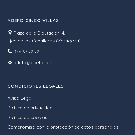
ADEFO CINCO VILLAS
Plaza de la Diputación, 4,
Ejea de los Caballeros (Zaragoza)
976 67 72 72
adefo@adefo.com
CONDICIONES LEGALES
Aviso Legal
Política de privacidad
Política de cookies
Compromiso con la protección de datos personales