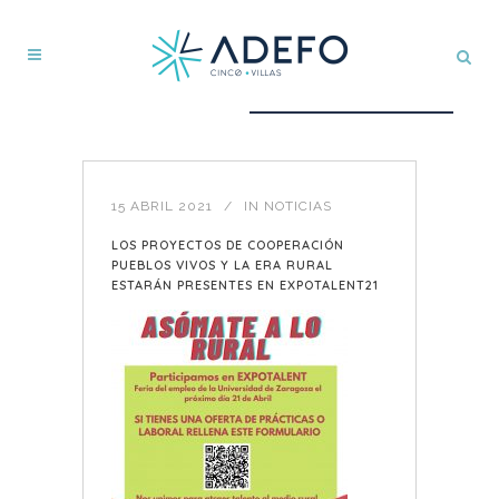
15 ABRIL 2021
IN
NOTICIAS
LOS PROYECTOS DE COOPERACIÓN
PUEBLOS VIVOS Y LA ERA RURAL
ESTARÁN PRESENTES EN EXPOTALENT21