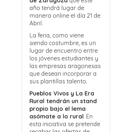
de Zaragoza
que este
año tendrá lugar de
manera online el día 21 de
Abril.
La feria, como viene
siendo costumbre, es un
lugar de encuentro entre
los jóvenes estudiantes y
las empresas aragonesas
que desean incorporar a
sus plantillas talento.
Pueblos Vivos y La Era
Rural tendrán un stand
propio bajo el lema
asómate a lo rural
. En
esta iniciativa se pretende
recabar las ofertas de