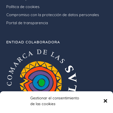
Política de cookies
Compromiso con la protección de datos personales
Portal de transparencia
ENTIDAD COLABORADORA
Gestionar el consentimiento
de las cookies