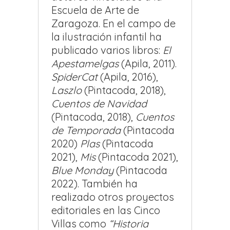
Escuela de Arte de
Zaragoza. En el campo de
la ilustración infantil ha
publicado varios libros:
El
Apestamelgas
(Apila, 2011).
SpiderCat
(Apila, 2016),
Laszlo
(Pintacoda, 2018),
Cuentos de Navidad
(Pintacoda, 2018),
Cuentos
de Temporada
(Pintacoda
2020)
Plas
(Pintacoda
2021),
Mis
(Pintacoda 2021),
Blue Monday
(Pintacoda
2022). También ha
realizado otros proyectos
editoriales en las Cinco
Villas como
“Historia