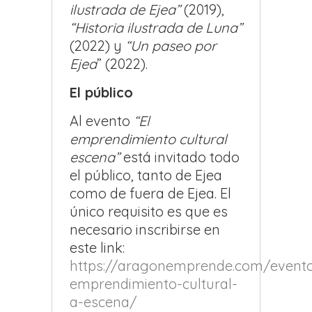
ilustrada de Ejea”
(2019),
“Historia ilustrada de Luna”
(2022) y
“Un paseo por
Ejea
” (2022).
El público
Al evento
“El
emprendimiento cultural
escena”
está invitado todo
el público, tanto de Ejea
como de fuera de Ejea. El
único requisito es que es
necesario inscribirse en
este link:
https://aragonemprende.com/evento
emprendimiento-cultural-
a-escena/