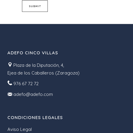
ADEFO CINCO VILLAS
Plaza de la Diputación, 4,
Ejea de los Caballeros (Zaragoza)
976 67 72 72
adefo@adefo.com
CONDICIONES LEGALES
Aviso Legal