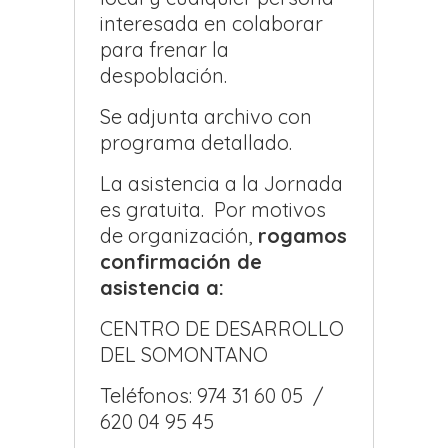
interesada en colaborar
para frenar la
despoblación.
Se adjunta archivo con
programa detallado.
La asistencia a la Jornada
es gratuita. Por motivos
de organización,
rogamos
confirmación de
asistencia a:
CENTRO DE DESARROLLO
DEL SOMONTANO
Teléfonos: 974 31 60 05 /
620 04 95 45