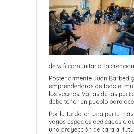
de wifi comunitario, la creaci
Posteriormente Juan Barbed ger
emprendedoras de todo el mund
los vecinos. Varias de las part
debe tener un pueblo para aco
Por la tarde, en una parte más
varios espacios dedicados o q
una proyección de cara al futu