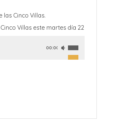
las Cinco Villas.
inco Villas este martes día 22
00:00