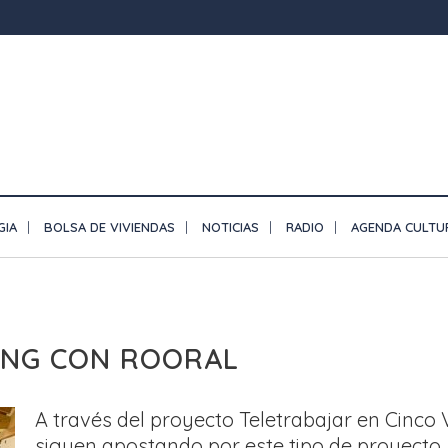
GIA
BOLSA DE VIVIENDAS
NOTICIAS
RADIO
AGENDA CULTU
NG CON ROORAL
A través del proyecto Teletrabajar en Cinco
siguen apostando por este tipo de proyecto.