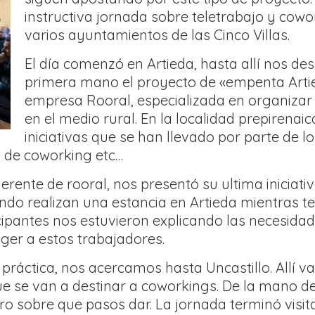
instructiva jornada sobre teletrabajo y cowo
varios ayuntamientos de las Cinco Villas.
El día comenzó en Artieda, hasta allí nos d
primera mano el proyecto de «empenta Artie
empresa Rooral, especializada en organizar 
en el medio rural. En la localidad prepirena
iniciativas que se han llevado por parte de l
ón de coworking etc…
ente de rooral, nos presentó su ultima iniciativ
o realizan una estancia en Artieda mientras te
icipantes nos estuvieron explicando las necesidad
ger a estos trabajadores.
 práctica, nos acercamos hasta Uncastillo. Allí v
ue se van a destinar a coworkings. De la mano 
ro sobre que pasos dar. La jornada terminó visit