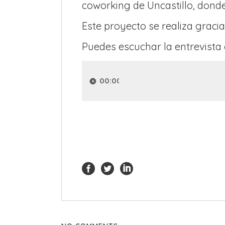
coworking de Uncastillo, donde
Este proyecto se realiza graci
Puedes escuchar la entrevista
Reproductor
de
00:00
audio