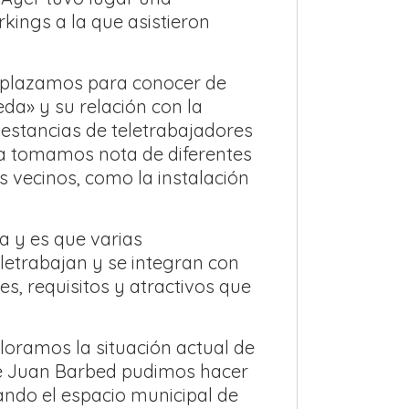
rkings a la que asistieron
esplazamos para conocer de
da» y su relación con la
estancias de teletrabajadores
ica tomamos nota de diferentes
os vecinos, como la instalación
a y es que varias
letrabajan y se integran con
es, requisitos y atractivos que
aloramos la situación actual de
de Juan Barbed pudimos hacer
ando el espacio municipal de