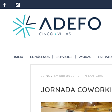
INICIO
CONÓCENOS
SERVICIOS
AYUDAS
ESTRATE
22 NOVIEMBRE 2022
IN
NOTICIAS
JORNADA COWORKI