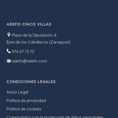
ADEFO CINCO VILLAS
Plaza de la Diputación, 4,
Ejea de los Caballeros (Zaragoza)
976 67 72 72
adefo@adefo.com
CONDICIONES LEGALES
Aviso Legal
Política de privacidad
Política de cookies
Compromiso con la protección de datos personales