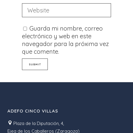
Guarda mi nombre, correo
electrónico y web en este
navegador para la próxima vez
que comente.
ADEFO CINCO VILLAS
Plaza de la Diputación, 4,
Ejea de los Caballeros (Zaragoza)