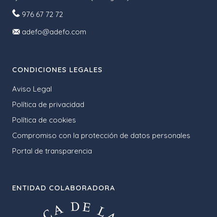
976 67 72 72
adefo@adefo.com
CONDICIONES LEGALES
Aviso Legal
Política de privacidad
Política de cookies
Compromiso con la protección de datos personales
Portal de transparencia
ENTIDAD COLABORADORA