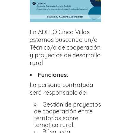
En ADEFO Cinco Villas
estamos buscando un/a
Técnico/a de cooperación
y proyectos de desarrollo
rural
Funciones:
La persona contratada
será responsable de:
Gestión de proyectos
de cooperación entre
territorios sobre
temática rural.
Búsqueda,