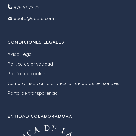
976 67 72 72
adefo@adefo.com
CONDICIONES LEGALES
Aviso Legal
Política de privacidad
Política de cookies
Compromiso con la protección de datos personales
Portal de transparencia
ENTIDAD COLABORADORA