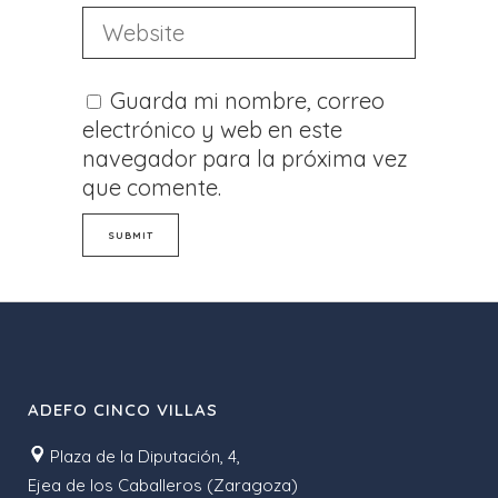
Guarda mi nombre, correo
electrónico y web en este
navegador para la próxima vez
que comente.
ADEFO CINCO VILLAS
Plaza de la Diputación, 4,
Ejea de los Caballeros (Zaragoza)