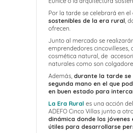
Eunice o la arquitectura soste
Por la tarde se celebrará en e
sostenibles de la era rural
, 
ofrecen.
Junto al mercado se realizar
emprendedores cincovilleses, a
cosmética natural, de accesori
naturales como son colgador
Además,
durante la tarde se
segunda mano en el que podr
en buen estado para interca
La Era Rural
es una acción de
ADEFO Cinco Villas junto a otr
dinámica donde los jóvenes 
útiles para desarrollarse pe