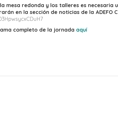
 la mesa redonda y los talleres es necesaria 
arán en la sección de noticias de la ADEFO Cin
K8D3HpwsycxCDuH7
rama completo de la jornada
aquí