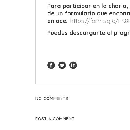
Para participar en la charla,
de un formulario que encontr
enlace
:
https://forms.gle/F
Puedes descargarte el prog
NO COMMENTS
POST A COMMENT