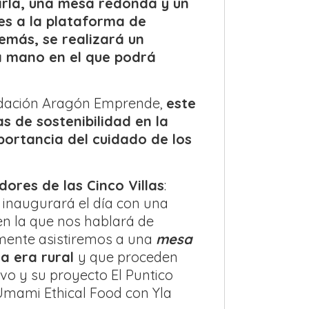
arla, una mesa redonda y un
es a la plataforma de
más, se realizará un
 mano en el que podrá
undación Aragón Emprende,
este
 de sostenibilidad en la
portancia del cuidado de los
ores de las Cinco Villas
:
 inaugurará el día con una
 en la que nos hablará de
rmente asistiremos a una
mesa
a era rural
y que proceden
vo y su proyecto El Puntico
 Umami Ethical Food con Yla