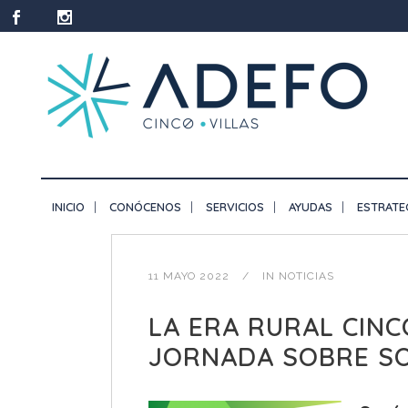
INICIO
CONÓCENOS
SERVICIOS
AYUDAS
ESTRATE
11 MAYO 2022
IN
NOTICIAS
LA ERA RURAL CINC
JORNADA SOBRE SO