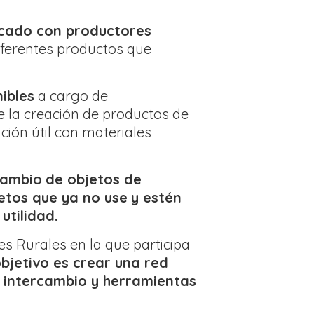
cado con productores
iferentes productos que
ibles
a cargo de
e la creación de productos de
ión útil con materiales
cambio
de objetos de
etos que ya no use
y estén
utilidad.
s Rurales en la que participa
bjetivo es crear una red
 intercambio y herramientas