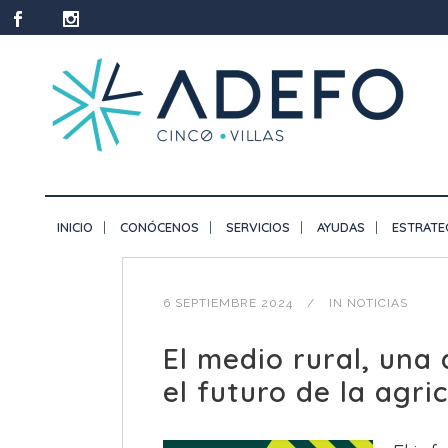
INICIO
CONÓCENOS
SERVICIOS
AYUDAS
ESTRATE
6 SEPTIEMBRE 2024
IN
NOTICIAS
El medio rural, una
el futuro de la agric