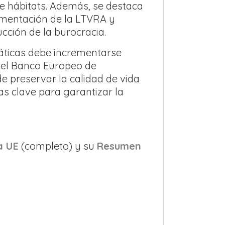
 de hábitats. Además, se destaca
lementación de la LTVRA y
cción de la burocracia.
máticas debe incrementarse
del Banco Europeo de
e preservar la calidad de vida
as clave para garantizar la
a UE
(completo) y su
Resumen