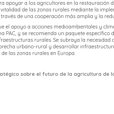
ara apoyar a los agricultores en la restauración
 vitalidad de las zonas rurales mediante la imp
 través de una cooperación más amplia y la redu
 que el apoyo a acciones medioambientales y cli
ima PAC, y se recomienda un paquete específico 
fraestructuras rurales. Se subraya la necesidad d
 brecha urbano-rural y desarrollar infraestructur
d de las zonas rurales en Europa.
atégico sobre el futuro de la agricultura de l