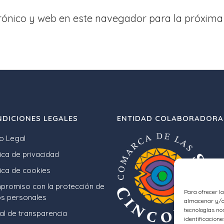
rónico y web en este navegador para la próxima
DICIONES LEGALES
ENTIDAD COLABORADORA
o Legal
tica de privacidad
tica de cookies
romiso con la protección de
Para ofrecer l
s personales
almacenar y/o 
tecnologías no
al de transparencia
identificacione