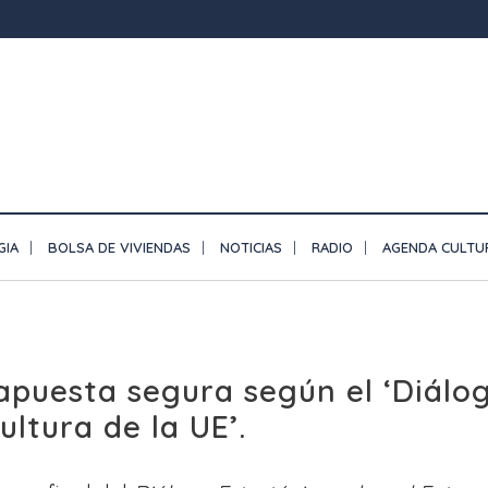
GIA
BOLSA DE VIVIENDAS
NOTICIAS
RADIO
AGENDA CULTU
 apuesta segura según el ‘Diálo
ultura de la UE’.