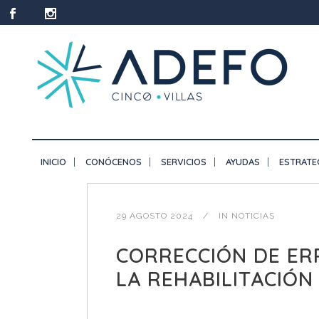
INICIO
CONÓCENOS
SERVICIOS
AYUDAS
ESTRATE
29 AGOSTO 2024
IN
NOTICIAS
CORRECCIÓN DE ER
LA REHABILITACIÓN