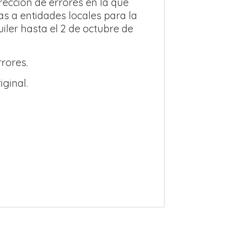
ección de errores en la que
s a entidades locales para la
iler hasta el 2 de octubre de
rores.
ginal.