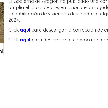
El Gobierno de Aragón ha publicado una corr
amplía el plazo de presentación de las ayuda
Rehabilitación de viviendas destinadas a alqu
2024.
Click
aquí
para descargar la corrección de er
Click
aquí
para descargar la convocatoria ori