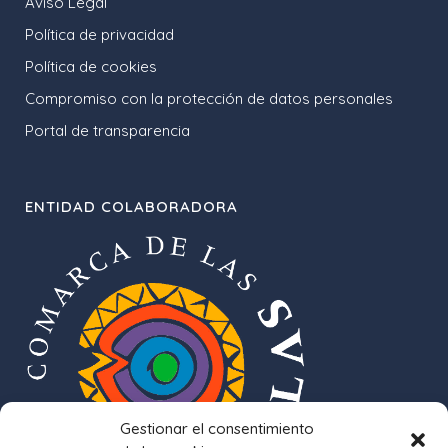
Aviso Legal
Política de privacidad
Política de cookies
Compromiso con la protección de datos personales
Portal de transparencia
ENTIDAD COLABORADORA
Gestionar el consentimiento