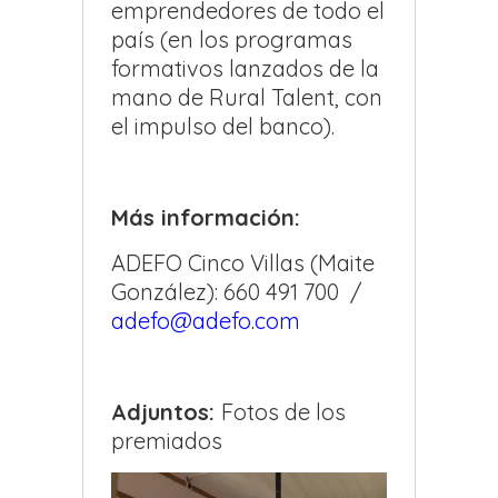
emprendedores de todo el
país (en los programas
formativos lanzados de la
mano de Rural Talent, con
el impulso del banco).
Más información:
ADEFO Cinco Villas (Maite
González): 660 491 700 /
adefo@adefo.com
Adjuntos:
Fotos de los
premiados