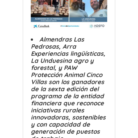
Almendras Las
Pedrosas, Arra
Experiencias lingüísticas,
La Unduesina agro y
forestal, y PAW
Protección Animal Cinco
Villas son los ganadores
de la sexta edición del
programa de la entidad
financiera que reconoce
iniciativas rurales
innovadoras, sostenibles
y con capacidad de
generación de puestos