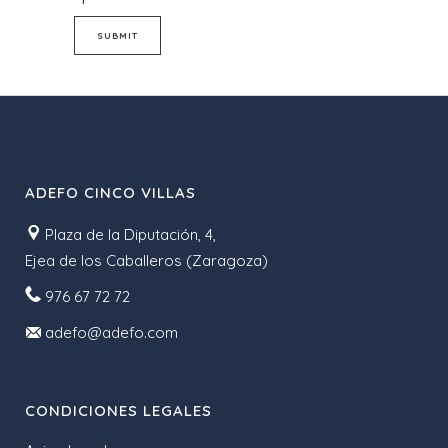
ADEFO CINCO VILLAS
Plaza de la Diputación, 4,
Ejea de los Caballeros (Zaragoza)
976 67 72 72
adefo@adefo.com
CONDICIONES LEGALES