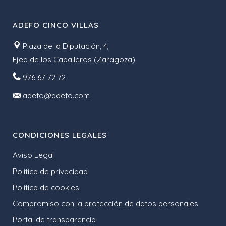
ADEFO CINCO VILLAS
Plaza de la Diputación, 4,
Ejea de los Caballeros (Zaragoza)
976 67 72 72
adefo@adefo.com
CONDICIONES LEGALES
Aviso Legal
Política de privacidad
Política de cookies
Compromiso con la protección de datos personales
Portal de transparencia