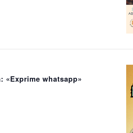
a: «Exprime whatsapp»