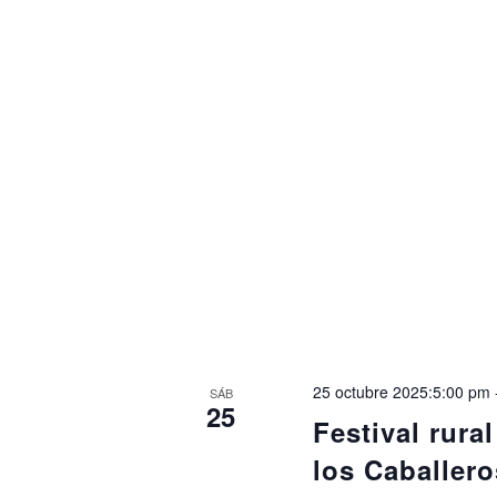
25 octubre 2025:5:00 pm
SÁB
25
Festival rura
los Caballero