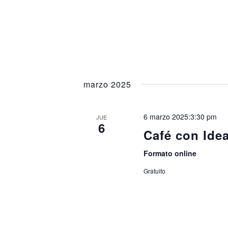
marzo 2025
6 marzo 2025:3:30 pm
JUE
6
Café con Ide
Formato online
Gratuito