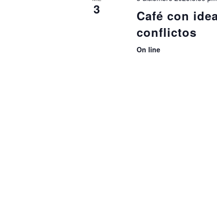
3
Café con idea
conflictos
On line