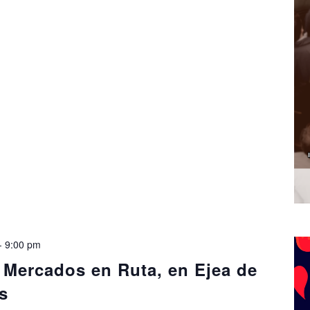
-
9:00 pm
l Mercados en Ruta, en Ejea de
s