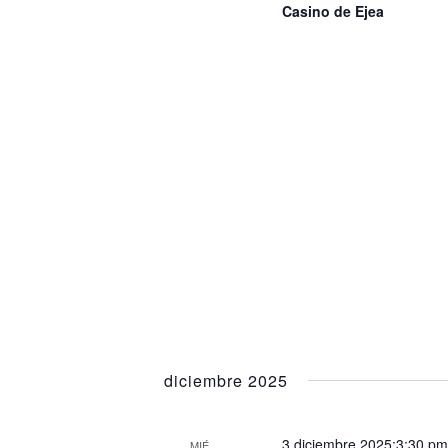
Casino de Ejea
diciembre 2025
3 diciembre 2025:3:30 p
MIÉ