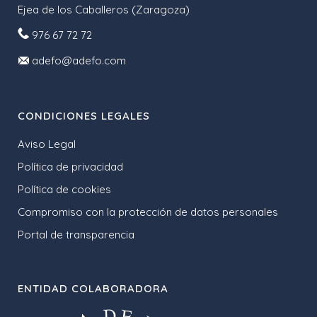
Ejea de los Caballeros (Zaragoza)
976 67 72 72
adefo@adefo.com
CONDICIONES LEGALES
Aviso Legal
Política de privacidad
Política de cookies
Compromiso con la protección de datos personales
Portal de transparencia
ENTIDAD COLABORADORA