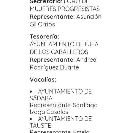
Secretaría:
FORO DE
MUJERES PROGRESISTAS
Representante:
Asunción
Gil Orrios
Tesorería:
AYUNTAMIENTO DE EJEA
DE LOS CABALLEROS
Representante:
Andrea
Rodríguez Duarte
Vocalías:
AYUNTAMIENTO DE
SÁDABA
Representante: Santiago
Izaga Casales
AYUNTAMIENTO DE
TAUSTE
Representante: Estela