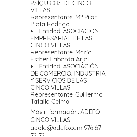
PSÍQUICOS DE CINCO
VILLAS
Representante: Mª Pilar
Biota Rodrigo
Entidad: ASOCIACIÓN
EMPRESARIAL DE LAS
CINCO VILLAS
Representante: María
Esther Laborda Arjol
Entidad: ASOCIACIÓN
DE COMERCIO, INDUSTRIA
Y SERVICIOS DE LAS
CINCO VILLAS
Representante: Guillermo
Tafalla Celma
Más información: ADEFO
CINCO VILLAS
adefo@adefo.com 976 67
72 72