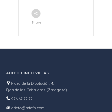
Share
ADEFO CINCO VILLAS
Plaza de la Diputación, 4,
Ejea de los Caballeros (Zaragoza)
976 67 72 72
adefo@adefo.com