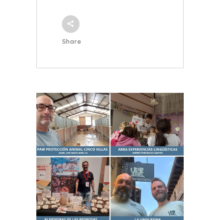
Share