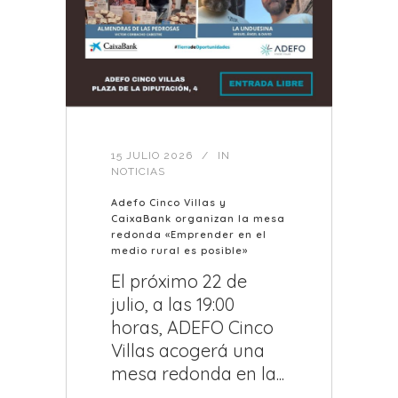
15 JULIO 2026
IN
NOTICIAS
Adefo Cinco Villas y
CaixaBank organizan la mesa
redonda «Emprender en el
medio rural es posible»
El próximo 22 de
julio, a las 19:00
horas, ADEFO Cinco
Villas acogerá una
mesa redonda en la...