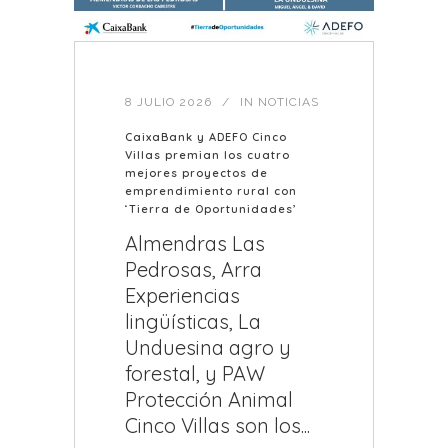
8 JULIO 2026
IN
NOTICIAS
CaixaBank y ADEFO Cinco
Villas premian los cuatro
mejores proyectos de
emprendimiento rural con
‘Tierra de Oportunidades’
Almendras Las
Pedrosas, Arra
Experiencias
lingüísticas, La
Unduesina agro y
forestal, y PAW
Protección Animal
Cinco Villas son los...