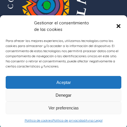
Gestionar el consentimiento
de las cookies
Para ofrecer las mejores experiencias, utilizamos tecnologías como las
cookies para almacenar y/o acceder a la información del dispositivo. El
consentimiento de estas tecnologías nos permitirá procesar datos como el
comportamiento de navegación o las identificaciones únicas en este sitio.
No consentir o retirar el consentimiento, puede afectar negativamente a
ciertas características y funciones.
Aceptar
Denegar
Ver preferencias
COPYRIGHT © 2017 ADEFO · CINCO VILLAS - DESARROLLO:
SEPHOR
CONSULTING
Política de cookies
Política de privacidad
Aviso Legal