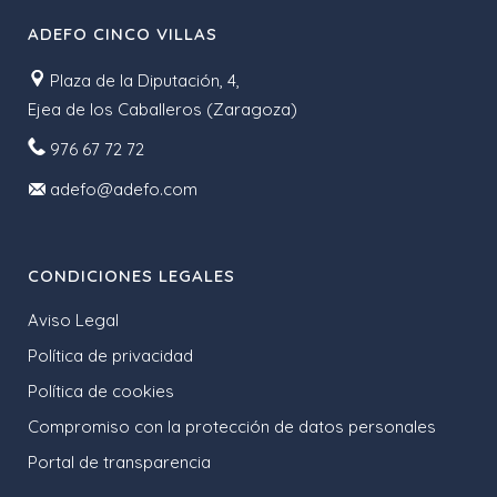
ADEFO CINCO VILLAS
Plaza de la Diputación, 4,
Ejea de los Caballeros (Zaragoza)
976 67 72 72
adefo@adefo.com
CONDICIONES LEGALES
Aviso Legal
Política de privacidad
Política de cookies
Compromiso con la protección de datos personales
Portal de transparencia