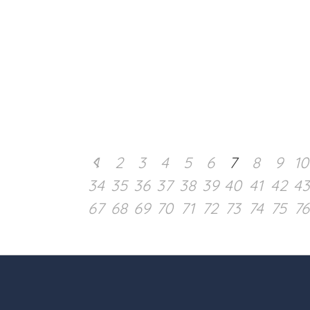
1
2
3
4
5
6
7
8
9
10
34
35
36
37
38
39
40
41
42
43
67
68
69
70
71
72
73
74
75
76