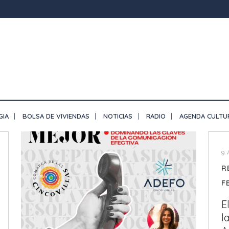
GIA
BOLSA DE VIVIENDAS
NOTICIAS
RADIO
AGENDA CULTU
9 
R
F
E
l