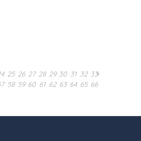
24
25
26
27
28
29
30
31
32
33
57
58
59
60
61
62
63
64
65
66