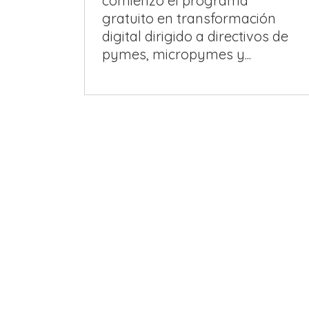
comienzo el programa
gratuito en transformación
digital dirigido a directivos de
pymes, micropymes y...