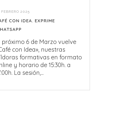
4 FEBRERO 2025
AFÉ CON IDEA. EXPRIME
HATSAPP
l próximo 6 de Marzo vuelve
Café con Idea», nuestras
íldoras formativas en formato
nline y horario de 15:30h. a
7:00h. La sesión,...