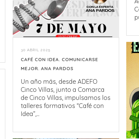
A
C
p
30 ABRIL 2025
CAFÉ CON IDEA. COMUNICARSE
MEJOR. ANA PARDOS
Un año más, desde ADEFO
Cinco Villas, junto a Comarca
de Cinco Villas, impulsamos los
talleres formativos “Café con
Idea”,...