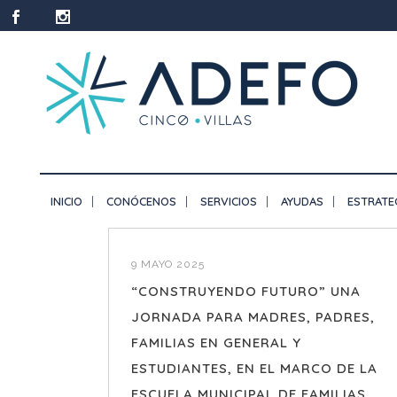
INICIO
CONÓCENOS
SERVICIOS
AYUDAS
ESTRATE
9 MAYO 2025
“CONSTRUYENDO FUTURO” UNA
JORNADA PARA MADRES, PADRES,
FAMILIAS EN GENERAL Y
ESTUDIANTES, EN EL MARCO DE LA
ESCUELA MUNICIPAL DE FAMILIAS