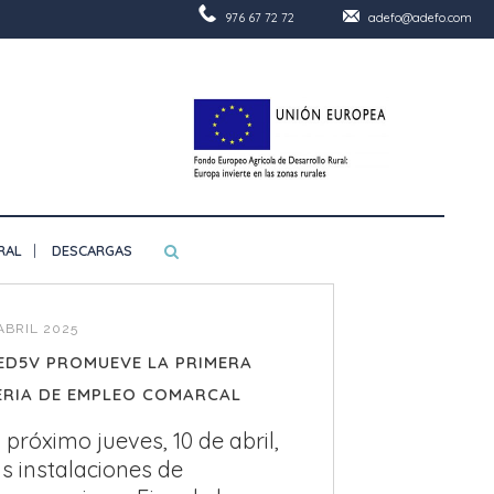
976 67 72 72
adefo@adefo.com
RAL
DESCARGAS
ABRIL 2025
ED5V PROMUEVE LA PRIMERA
ERIA DE EMPLEO COMARCAL
l próximo jueves, 10 de abril,
as instalaciones de