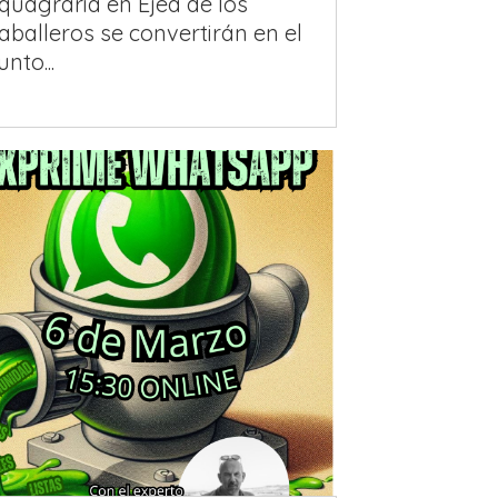
quagraria en Ejea de los
aballeros se convertirán en el
unto...