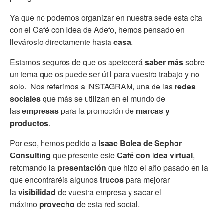
Ya que no podemos organizar en nuestra sede esta cita
con el Café con Idea de Adefo, hemos pensado en
llevároslo directamente hasta
casa
.
Estamos seguros de que os apetecerá
saber más
sobre
un tema que os puede ser útil para vuestro trabajo y no
solo. Nos referimos a INSTAGRAM, una de las
redes
sociales
que más se utilizan en el mundo de
las
empresas
para la promoción de
marcas y
productos
.
Por eso, hemos pedido a
Isaac Bolea de Sephor
Consulting
que presente este
Café con Idea virtual
,
retomando la
presentación
que hizo el año pasado en la
que encontraréis algunos
trucos
para mejorar
la
visibilidad
de vuestra empresa y sacar el
máximo
provecho
de esta red social.