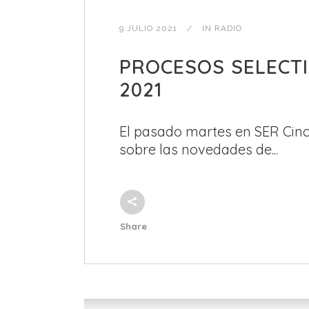
9 JULIO 2021
IN
RADIO
PROCESOS SELECTI
2021
El pasado martes en SER Cin
sobre las novedades de...
Share