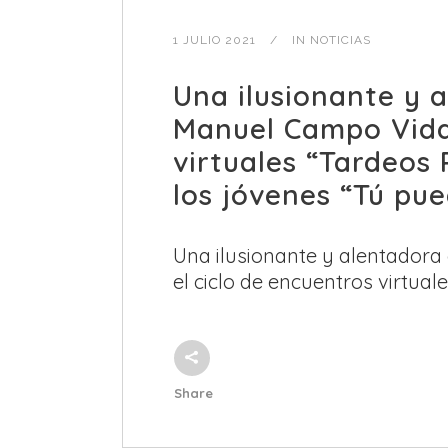
1 JULIO 2021
IN
NOTICIAS
Una ilusionante y 
Manuel Campo Vidal
virtuales “Tardeos
los jóvenes “Tú pu
Una ilusionante y alentadora
el ciclo de encuentros virtuales
Share