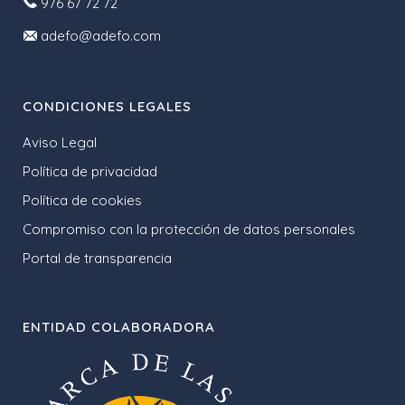
976 67 72 72
adefo@adefo.com
CONDICIONES LEGALES
Aviso Legal
Política de privacidad
Política de cookies
Compromiso con la protección de datos personales
Portal de transparencia
ENTIDAD COLABORADORA